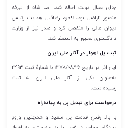
جزای عمال دولت احاله شد. رضا شاه از تبرئه
منصور ناراضی بود، لاجرم رضاقلی هدایت رئیس
دیوان عالی را منفصل کرد و صدر نیز از وزارت
دادگستری مجبور به استعفا شد.
ثبت پل اهواز در آثار ملی ایران
این اثر در تاریخ ۱۳۷۸/۰۸/۲۶ با شمارهٔ ثبت ۲۴۹۳
به‌عنوان یکی از آثار ملی ایران به ثبت
رسیده‌است.
درخواست برای تبدیل پل به پیاده‌راه
با بالا رفتنِ قدمت پل سفید و همچنین ورودِ
پرندگان مهاجر در فصل پاییز و زمستان به اهواز