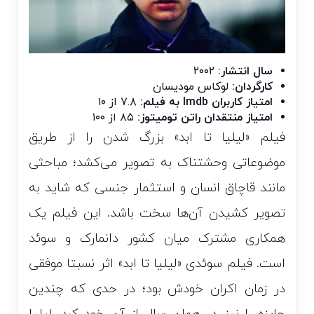
سال انتشار:
۲۰۰۲
کارگردان:
لوکاس مودیسان
امتیاز کاربران Imdb به فیلم:
۷.۸ از ۱۰
امتیاز منتقدان راتن تومیتوز:
۸۵ از ۱۰۰
فیلم «لیلیا تا ابد» بزرگ شدن را از طریق
موضوعاتی وحشتناک به تصویر می‌کشد؛ مباحثی
مانند قاچاق انسان و استثمار جنسی که شاید به
تصویر کشیدن آن‌ها سخت باشد. این فیلم یک
همکاری مشترک میان کشور دانمارک و سوئد
است. فیلم سوئدی «لیلیا تا ابد» اثر نسبتا موفقی
در زمان اکران خودش بود؛ در حدی که چندین