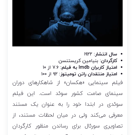
سال انتشار:
۱۹۲۲
کارگردان:
بنیامین کریستنسن
امتیاز کاربران Imdb به فیلم:
۷.۶ از ۱۰
امتیاز منتقدان راتن تومیتوز:
۹۲ از ۱۰۰
فیلم سینمایی «هکسان» از شاهکارهای دوران
سینمای صامت کشور سوئد است. این فیلم
سوئدی در ابتدا خود را به عنوان یک مستند
معرفی می‌کند ولی در میان لحظات مستند، از
تصاویری سورئال برای رساندن منظور کارگردان