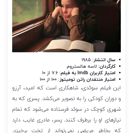
سال انتشار:
۱۹۸۵
کارگردان:
لاسه هالستروم
امتیاز کاربران Imdb به فیلم:
۷.۶ از ۱۰
امتیاز منتقدان راتن تومیتوز:
۱۰۰ از ۱۰۰
این فیلم سوئدی، شاهکاری است که امید، آرزو
و دوران کودکی را به تصویر می‌کشد. پسری که به
شهری کوچک در سوئد فرستاده می‌شود که تمام
نیاز‌های او را برطرف کنند. پسر، مادری غایب دارد
که بخاطر مریضی نمی‌تواند از تخت برخیزد.