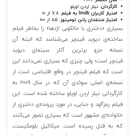
کارگردان:
نیلز اردن اوپلو
امتیاز کاربران Imdb به فیلم:
۷.۸ از ۱۰
امتیاز منتقدان راتن تومیتوز:
۸۵ از ۱۰۰
بسیاری «دختری با خالکوبی اژدها» را بخاطر فیلم
ساخته‌ی دیوید فینچر می‌شناسد که البته آن
نسخه‌ جزو
برترین آثار سینمای دیوید
فینچر
است؛ ولی چیزی که بسیاری نمی‌دانند این
است که فیلم فینچر در واقع اقتباسی است از
نسخه‌ی اصلی سوئدی آن که در سال ۲۰۰۹ به
کارگردانی نیلز اردن اوپلو ساخته شده است. این
فیلم رمزآلود و جنایی، در مورد پرونده‌ی دختری از
خانواده‌ای مشهور است که بسیاری تصور می‌کنند
که به قتل رسیده است. میکائیل بلومکیست،