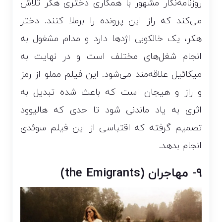
روزنامه‌نگار مشهور با همکاری دختری هکر تلاش
می‌کند که راز این پرونده را برملا کنند. دختر
هکر، یک خالکوبی اژدها دارد و مدام مشغول به
انجام شغل‌های مختلف است و در نهایت به
میکائیل علاقه‌مند می‌شود. این فیلم مملو از رمز
و راز و هیجان است که باعث شده تبدیل به
اثری به یاد ماندنی شود تا حدی که هالیوود
تصمیم گرفته که اقتباسی از این فیلم سوئدی
انجام بدهد.
۹- مهاجران (the Emigrants)