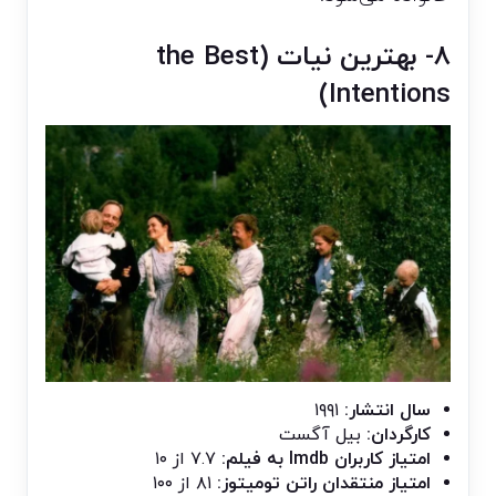
۸- بهترین نیات (the Best
Intentions)
سال انتشار:
۱۹۹۱
کارگردان:
بیل آگست
امتیاز کاربران Imdb به فیلم:
۷.۷ از ۱۰
امتیاز منتقدان راتن تومیتوز:
۸۱ از ۱۰۰