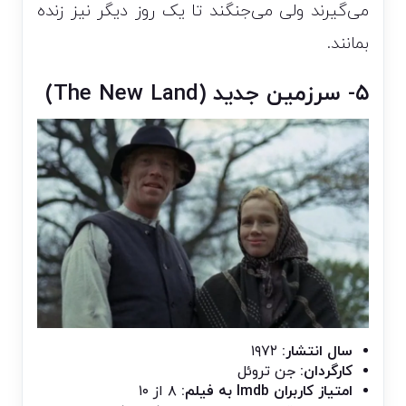
می‌گیرند ولی می‌جنگند تا یک روز دیگر نیز زنده
بمانند.
۵- سرزمین جدید (The New Land)
سال انتشار:
۱۹۷۲
کارگردان:
جن تروئل
امتیاز کاربران Imdb به فیلم:
۸ از ۱۰