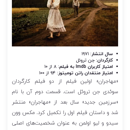
سال انتشار:
۱۹۷۱
کارگردان:
جن تروئل
امتیاز کاربران Imdb به فیلم:
۸ از ۱۰
امتیاز منتقدان راتن تومیتوز:
۹۴ از ۱۰۰
«مهاجران» اولین فیلم از دو فیلم کارگردان
سوئدی جن تروئل است. قسمت دوم آن با نام
«سرزمین جدید» سال بعد از «مهاجران» منتشر
شد و داستان فیلم اول را تکمیل کرد. مکس وون
سیدو و لیو اولمن به عنوان شخصیت‌های اصلی