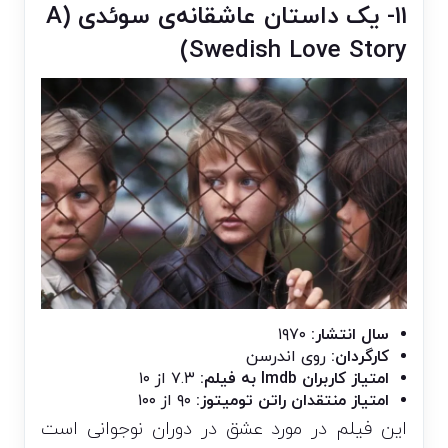
۱۱- یک داستان عاشقانه‌ی سوئدی (A
Swedish Love Story)
سال انتشار:
۱۹۷۰
کارگردان:
روی اندرسن
امتیاز کاربران Imdb به فیلم:
۷.۳ از ۱۰
امتیاز منتقدان راتن تومیتوز:
۹۰ از ۱۰۰
این فیلم در مورد عشق در دوران نوجوانی است