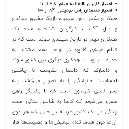
امتیاز کاربران Imdb به فیلم:
۷.۸ از ۱۰
امتیاز منتقدان راتن تومیتوز:
۸۴ از ۱۰۰
همکاری مکس وون سیدوو، بازیگر مشهور سوئدی
و بیل آگست، کارگردان شناخته شده‌ یک
همکاری مهم در تاریخ سینمای سوئد است که در
فیلم «پله‌ی فاتح» در اواخر دهه هشتاد به
حقیقت پیوست. همکاری دیگری بین کشور سوئد
و دانمارک که داستان مقاومت با چاشنی
احساسات خانوادگی را به تصویر می‌کشد. پله
پسر لاسی کارلسون است که با یکدیگر راهی
سفری می‌شوند که کاملا به شانس متکی است.
زندگی در یک کشور غریبه در حالی که هر دوی
آن‌ها مورد هدف تمام تبعیض‌ها و مصیبت‌ها قرار