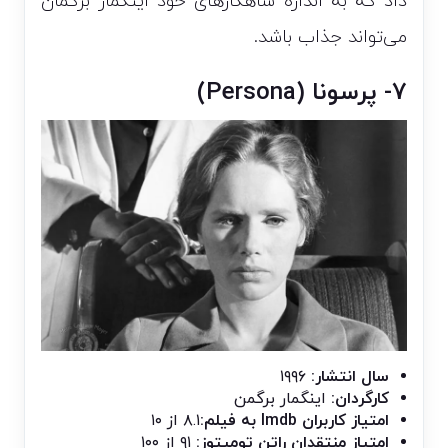
داد که به اندازه شاهکار‌های خود اینگمار برگمان
می‌تواند جذاب باشد.
۷- پرسونا (Persona)
سال انتشار:
۱۹۹۶
کارگردان:
اینگمار برگمن
امتیاز کاربران Imdb به فیلم:
۸.۱ از ۱۰
امتیاز منتقدان راتن تومیتوز:
۹۱ از ۱۰۰