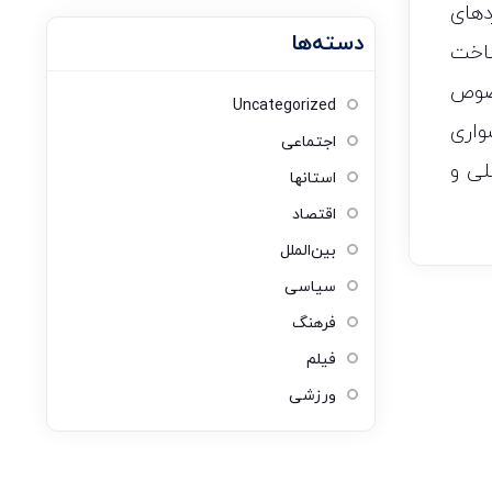
دهای
دسته‌ها
ناخت
خصوص
Uncategorized
واری
اجتماعی
لی و
استانها
اقتصاد
بین‌الملل
سیاسی
فرهنگ
فیلم
ورزشی