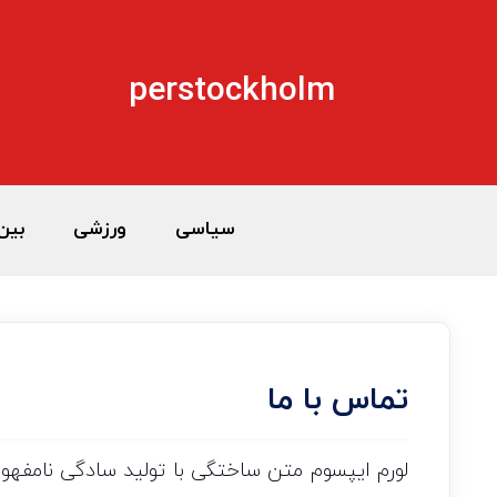
perstockholm
سیاسی
ورزشی
بین‌
تماس با ما
لورم ایپسوم متن ساختگی با تولید سادگی نامفهو