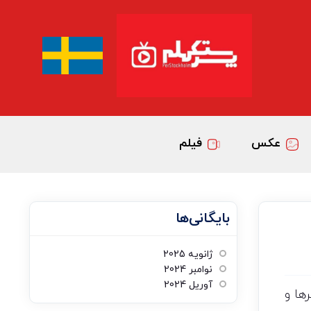
عکس
فیلم
بایگانی‌ها
ژانویه 2025
نوامبر 2024
آوریل 2024
ها و